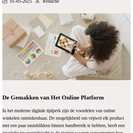
01-05-2025
Redactie
De Gemakken van Het Online Platform
In het moderne digitale tijdperk zijn de voordelen van online
winkelen onmiskenbaar. De mogelijkheid om vrijwel elk product
met een paar muisklikken binnen handbereik te hebben, heeft een
revolutie teweeggebracht in de manier waarop consumenten hun