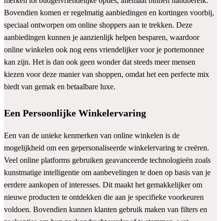
merken tot budgetvriendelijke opties, allemaal binnen handbereik.
Bovendien komen er regelmatig aanbiedingen en kortingen voorbij,
speciaal ontworpen om online shoppers aan te trekken. Deze
aanbiedingen kunnen je aanzienlijk helpen besparen, waardoor
online winkelen ook nog eens vriendelijker voor je portemonnee
kan zijn. Het is dan ook geen wonder dat steeds meer mensen
kiezen voor deze manier van shoppen, omdat het een perfecte mix
biedt van gemak en betaalbare luxe.
Een Persoonlijke Winkelervaring
Een van de unieke kenmerken van online winkelen is de
mogelijkheid om een gepersonaliseerde winkelervaring te creëren.
Veel online platforms gebruiken geavanceerde technologieën zoals
kunstmatige intelligentie om aanbevelingen te doen op basis van je
eerdere aankopen of interesses. Dit maakt het gemakkelijker om
nieuwe producten te ontdekken die aan je specifieke voorkeuren
voldoen. Bovendien kunnen klanten gebruik maken van filters en