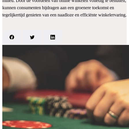
milieu. Door de voordelen van online winkelen volledig te benutten,
kunnen consumenten bijdragen aan een groenere toekomst en
tegelijkertijd genieten van een naadloze en efficiënte winkelervaring.