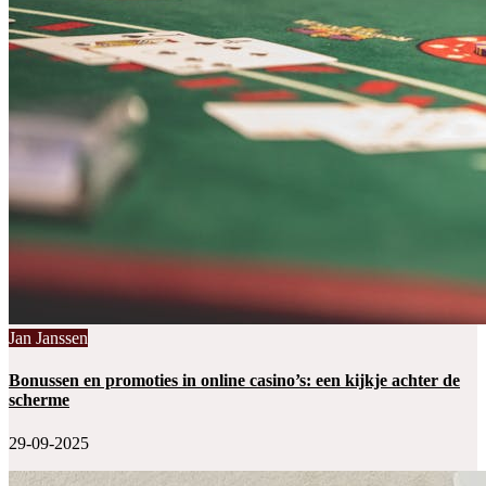
Jan Janssen
Bonussen en promoties in online casino’s: een kijkje achter de
scherme
29-09-2025