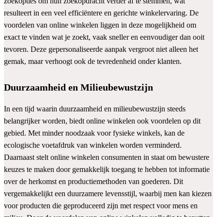
zoekopties om hun zoekopdracht verder af te stemmen, wat
resulteert in een veel efficiëntere en gerichte winkelervaring. De
voordelen van online winkelen liggen in deze mogelijkheid om
exact te vinden wat je zoekt, vaak sneller en eenvoudiger dan ooit
tevoren. Deze gepersonaliseerde aanpak vergroot niet alleen het
gemak, maar verhoogt ook de tevredenheid onder klanten.
Duurzaamheid en Milieubewustzijn
In een tijd waarin duurzaamheid en milieubewustzijn steeds
belangrijker worden, biedt online winkelen ook voordelen op dit
gebied. Met minder noodzaak voor fysieke winkels, kan de
ecologische voetafdruk van winkelen worden verminderd.
Daarnaast stelt online winkelen consumenten in staat om bewustere
keuzes te maken door gemakkelijk toegang te hebben tot informatie
over de herkomst en productiemethoden van goederen. Dit
vergemakkelijkt een duurzamere levensstijl, waarbij men kan kiezen
voor producten die geproduceerd zijn met respect voor mens en