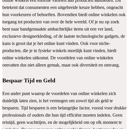
online winkels een enorme variëteit aan producten aanbieden. Dit
betekent dat consumenten een uitgebreide keuze hebben, ongeacht
hun voorkeuren of behoeften. Bovendien biedt online winkelen ook
toegang tot producten van over de hele wereld. Of je nu op zoek
bent naar handgemaakte ambachtelijke items uit een ver land,
exclusieve designerkleding, of de laatste technologische gadgets, de
kans is groot dat je het online kunt vinden. Ook voor niche-
producten, die je in fysieke winkels moeilijk kunt vinden, biedt
online winkelen uitkomst. De voordelen van online winkelen
omvatten dus niet alleen gemak, maar ook diversiteit en omvang.
Bespaar Tijd en Geld
Een ander punt waarop de voordelen van online winkelen zich
duidelijk laten zien, is het vermogen om zowel tijd als geld te
besparen. Tijd besparen is een belangrijke factor, vooral voor drukke
professionals of ouders die hun tijd efficiënt moeten indelen. Geen
reistijd, geen wachtrijen, en de mogelijkheid om op elk moment te