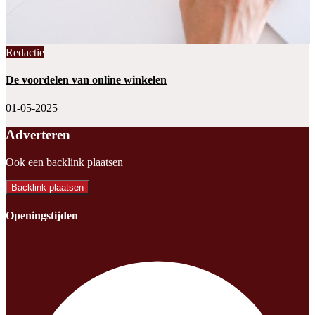
Redactie
De voordelen van online winkelen
01-05-2025
Adverteren
Ook een backlink plaatsen
Backlink plaatsen
Openingstijden