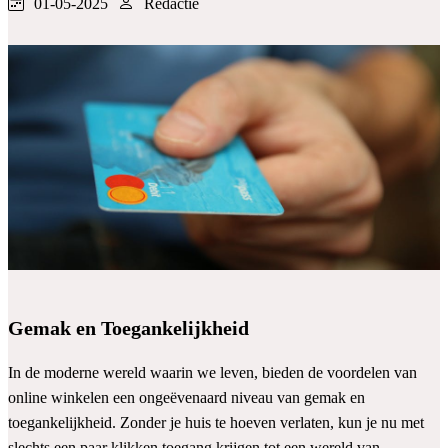
01-05-2025
Redactie
Gemak en Toegankelijkheid
In de moderne wereld waarin we leven, bieden de voordelen van
online winkelen een ongeëvenaard niveau van gemak en
toegankelijkheid. Zonder je huis te hoeven verlaten, kun je nu met
slechts een paar klikken toegang krijgen tot een wereld van