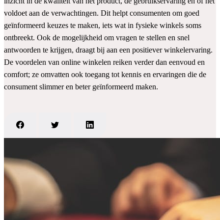
inzicht in de kwaliteit van het product, de gebruikservaring en of het
voldoet aan de verwachtingen. Dit helpt consumenten om goed
geïnformeerd keuzes te maken, iets wat in fysieke winkels soms
ontbreekt. Ook de mogelijkheid om vragen te stellen en snel
antwoorden te krijgen, draagt bij aan een positiever winkelervaring.
De voordelen van online winkelen reiken verder dan eenvoud en
comfort; ze omvatten ook toegang tot kennis en ervaringen die de
consument slimmer en beter geïnformeerd maken.