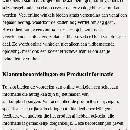
winkelen. Daarnaast zorgen online aanbiedingen, kortingscodes en
seizoensgebonden verkoop ervoor dat er vaak geld bespaard kan
worden. Veel online winkels bieden gratis verzending aan vanaf een
bepaald bedrag, waardoor de kosten nog verder omlaag gaan.
Bovendien kun je eenvoudig prijzen vergelijken tussen
verschillende aanbieders, zodat je altijd verzekerd bent van de beste
deal. Zo wordt online winkelen niet alleen een tijdbesparende
oplossing, maar ook een kosteneffectieve manier om aan je
behoeften te voldoen.
Klantenbeoordelingen en Productinformatie
Tot slot bieden de voordelen van online winkelen een schat aan
informatie die nuttig kan zijn bij het maken van
aankoopbeslissingen. Van gedetailleerde productbeschrijvingen,
specificaties en rijke afbeeldingen tot klantenbeoordelingen en
feedback van anderen die het product al hebben gekocht: alle
informatie is gemakkelijk toegankelijk. Deze beoordelingen geven